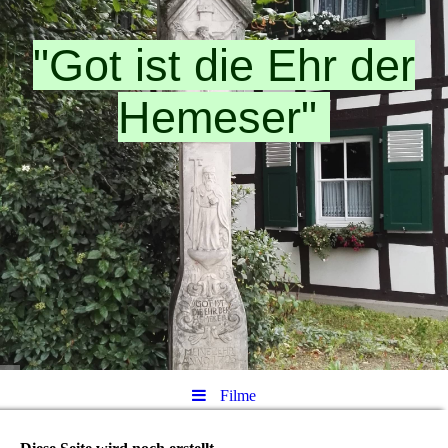
"Got ist die Ehr der
Hemeser"
Filme