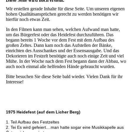
Diese Seite wird noch erstellt.
Wir erstellen gerade Inhalte für diese Seite. Um unseren eigenen
hohen Qualitätsansprüchen gerecht zu werden benötigen wir
hierfür noch etwas Zeit.
In den Filmen kann man sehen, welchen Aufwand man hatte,
um das Bürgerfest oder das Heidefest durchzuführen. Das
begann bereits 1 Woche vor dem Fest mit dem Aufbau des
großen Zeltes. Dann kam noch das Aufstellen der Bänke,
einrichten des Ausschankes und der Essensausgabe. Und das
Dekorieren im Festzelt benötigte auch noch einige Zeit und viel
Mühe. In der Woche nach dem Fest begann dann der Abbau, wo
auch noch einmal alle helfenden Hände gebraucht wurden.
Bitte besuchen Sie diese Seite bald wieder. Vielen Dank für ihr
Interesse!
1975 Heidefest (auf dem Licher Berg)
1. Teil Aufbau des Festzeltes
2. Tei Es wird gefeiert....man hatte sogar eine Musikkapelle aus