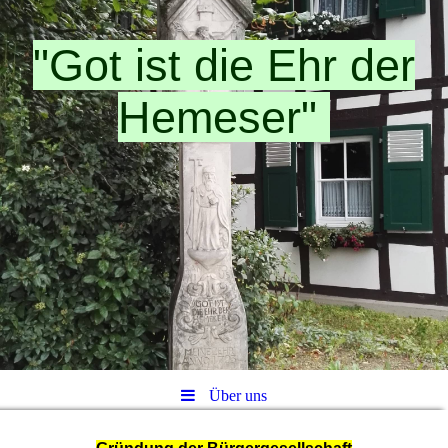
"Got ist die Ehr der
Hemeser"
Über uns