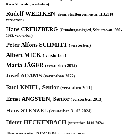
Kreis Ahrweiler, verstorben)
Rudolf WELTKEN
(ehem. Stadtbürgermeister, 11.3.2018
verstorben)
Hans CREUZBERG
(Gründungsmitglied, Schultes von 1980 -
1983, verstorben)
Peter Alfons SCHMITT
(verstorben)
Albert MICK
( verstorben)
Maria JÄGER
(verstorben 2015)
Josef ADAMS
(verstorben 2022)
Rudi KNIEL, Senior
(
verstorben 2021
)
Ernst ANGSTEN, Senior
(
verstorben 2013
)
Hans STENZEL
(verstorben 31.03.2024)
Dieter HECKENBACH
(verstorben 18.01.2024)
Rosemarie DEGEN