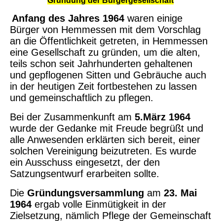
Gründung der Bürgergesellschaft
Anfang des Jahres 1964
waren einige
Bürger von Hemmessen mit dem Vorschlag
an die Öffentlichkeit getreten, in Hemmessen
eine Gesellschaft zu gründen, um die alten,
teils schon seit Jahrhunderten gehaltenen
und gepflogenen Sitten und Gebräuche auch
in der heutigen Zeit fortbestehen zu lassen
und gemeinschaftlich zu pflegen.
Bei der Zusammenkunft am
5.März 1964
wurde der Gedanke mit Freude begrüßt und
alle Anwesenden erklärten sich bereit, einer
solchen Vereinigung beizutreten. Es wurde
ein Ausschuss eingesetzt, der den
Satzungsentwurf erarbeiten sollte.
Die
Gründungsversammlung
am
23. Mai
1964
ergab volle Einmütigkeit in der
Zielsetzung, nämlich Pflege der Gemeinschaft