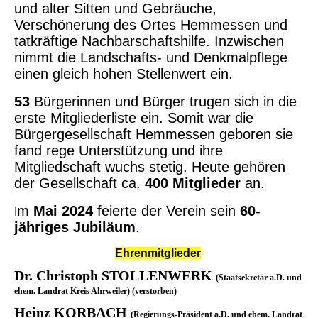
und alter Sitten und Gebräuche,
Verschönerung des Ortes Hemmessen und
tatkräftige Nachbarschaftshilfe. Inzwischen
nimmt die Landschafts- und Denkmalpflege
einen gleich hohen Stellenwert ein.
53
Bürgerinnen und Bürger trugen sich in die
erste Mitgliederliste ein. Somit war die
Bürgergesellschaft Hemmessen geboren sie
fand rege Unterstützung und ihre
Mitgliedschaft wuchs stetig. Heute gehören
der Gesellschaft ca.
400 Mitglieder
an.
m
Mai 2024
feierte der Verein sein
60-
I
jähriges Jubiläum
.
Ehrenmitglieder
Dr. Christoph STOLLENWERK
(Staatsekretär a.D. und
ehem. Landrat Kreis Ahrweiler) (verstorben)
Heinz KORBACH
(Regierungs-Präsident a.D. und ehem. Landrat